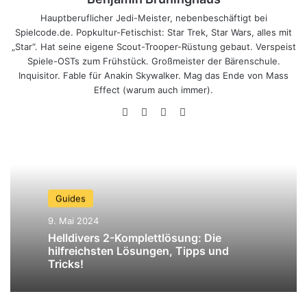
Hauptberuflicher Jedi-Meister, nebenbeschäftigt bei
Spielcode.de. Popkultur-Fetischist: Star Trek, Star Wars, alles mit
„Star“. Hat seine eigene Scout-Trooper-Rüstung gebaut. Verspeist
Spiele-OSTs zum Frühstück. Großmeister der Bärenschule.
Inquisitor. Fable für Anakin Skywalker. Mag das Ende von Mass
Effect (warum auch immer).
Webseite
YouTube
Instagram
TikTok
Guides
9. Mai 2024
Helldivers 2-Komplettlösung: Die
hilfreichsten Lösungen, Tipps und
Tricks!