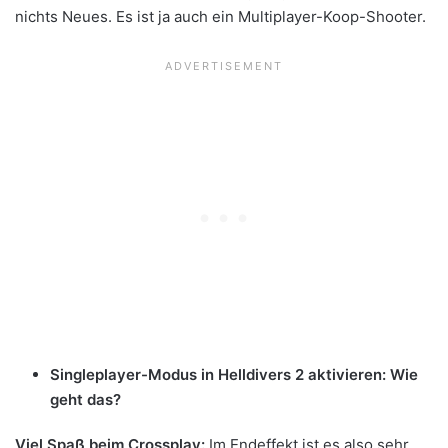
nichts Neues. Es ist ja auch ein Multiplayer-Koop-Shooter.
Singleplayer-Modus in Helldivers 2 aktivieren: Wie
geht das?
Viel Spaß beim Crossplay:
Im Endeffekt ist es also sehr