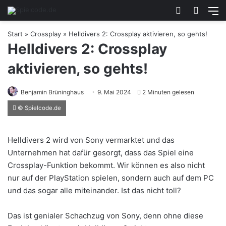
Skin umsch
Suche
M
Start
»
Crossplay
»
Helldivers 2: Crossplay aktivieren, so gehts!
Helldivers 2: Crossplay
aktivieren, so gehts!
Benjamin Brüninghaus
9. Mai 2024
2 Minuten gelesen
© Spielcode.de
Helldivers 2 wird von Sony vermarktet und das
Unternehmen hat dafür gesorgt, dass das Spiel eine
Crossplay-Funktion bekommt. Wir können es also nicht
nur auf der PlayStation spielen, sondern auch auf dem PC
und das sogar alle miteinander. Ist das nicht toll?
Das ist genialer Schachzug von Sony, denn ohne diese