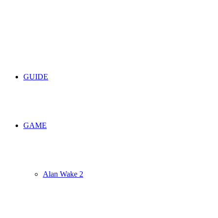
umschalten
GUIDE
GAME
Alan Wake 2