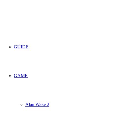
umschalten
GUIDE
GAME
Alan Wake 2